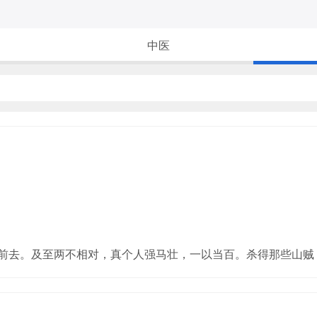
中医
将前去。及至两不相对，真个人强马壮，一以当百。杀得那些山贼