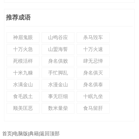
推荐成语
神眉鬼眼
山鸣谷应
杀马毁车
十万火急
山盟海誓
十万火速
死模活样
身名俱败
肆无忌惮
十米九糠
手忙脚乱
身名俱灭
水满金山
水漫金山
身名俱泰
食毛践土
事无巨细
十眠九坐
顺美匡恶
数米量柴
食马留肝
首页
|
电脑版
|
典籍
|
返回顶部