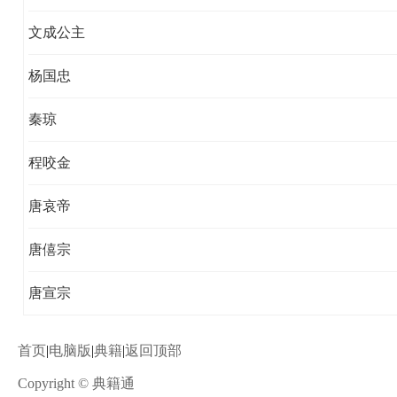
文成公主
杨国忠
秦琼
程咬金
唐哀帝
唐僖宗
唐宣宗
首页
|
电脑版
|
典籍
|
返回顶部
Copyright © 典籍通