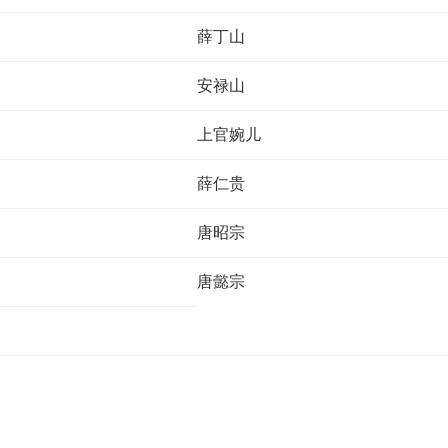
薛丁山
安禄山
上官婉儿
薛仁贵
唐昭宗
唐懿宗