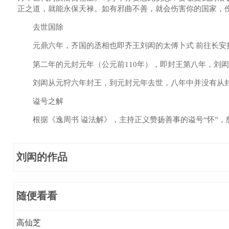
正之道，就能永保天禄。如有邪曲不善，就会伤害你的国家，伤
去世国除
元鼎六年，齐国的丞相也即齐王刘闳的太傅卜式 前往长安担
第二年的元封元年（公元前110年），即封王第八年，刘闳
刘闳从元狩六年封王，到元封元年去世，八年中并没有从封
谥号之解
根据《逸周书 谥法解》，主持正义赞扬善事的谥号“怀”，慈
刘闳的作品
随便看看
高仙芝