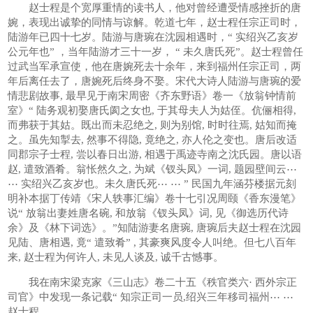
赵士程是个宽厚重情的读书人，他对曾经遭受情感挫折的唐
婉，表现出诚挚的同情与谅解。乾道七年，赵士程任宗正司时，
陆游年已四十七岁。陆游与唐琬在沈园相遇时，“ 实绍兴乙亥岁
公元年也” ，当年陆游才三十一岁， “ 未久唐氏死”。赵士程曾任
过武当军承宣使，他在唐婉死去十余年，来到福州任宗正司，两
年后离任去了，唐婉死后终身不娶。宋代大诗人陆游与唐琬的爱
情悲剧故事, 最早见于南宋周密《齐东野语》卷一《放翁钟情前
室》“ 陆务观初娶唐氏阂之女也, 于其母夫人为姑侄。伉俪相得,
而弗获于其姑。既出而未忍绝之, 则为别馆, 时时往焉, 姑知而掩
之。虽先知掣去, 然事不得隐, 竟绝之, 亦人伦之变也。唐后改适
同郡宗子士程, 尝以春日出游, 相遇于禹迹寺南之沈氏园。唐以语
赵, 遣致酒肴。翁怅然久之, 为斌《钗头凤》一词, 题园壁间云⋯
⋯ 实绍兴乙亥岁也。未久唐氏死⋯ ⋯ ” 民国九年涵芬楼据元刻
明补本据丁传靖《宋人轶事汇编》卷十七引况周颐《香东漫笔》
说“ 放翁出妻姓唐名碗, 和放翁《钗头凤》词, 见《御选历代诗
余》及《林下词选》。”知陆游妻名唐琬, 唐琬后夫赵士程在沈园
见陆、唐相遇, 竟“ 遣致肴” , 其豪爽风度令人叫绝。但七八百年
来, 赵士程为何许人, 未见人谈及, 诚千古憾事。
我在南宋梁克家《三山志》卷二十五《秩官类六· 西外宗正
司官》中发现一条记载“ 知宗正司一员,绍兴三年移司福州⋯ ⋯
赵士程,