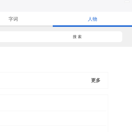
字词
人物
搜 索
更多