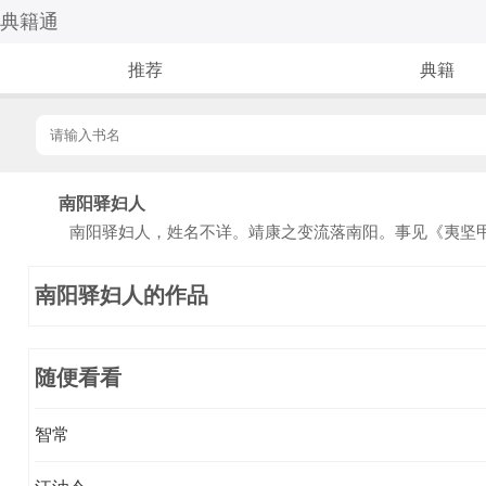
典籍通
推荐
典籍
南阳驿妇人
南阳驿妇人，姓名不详。靖康之变流落南阳。事见《夷坚
南阳驿妇人的作品
随便看看
智常