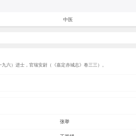
中医
九六）进士，官瑞安尉（《嘉定赤城志》卷三三）。
张举