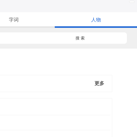
字词
人物
搜 索
更多