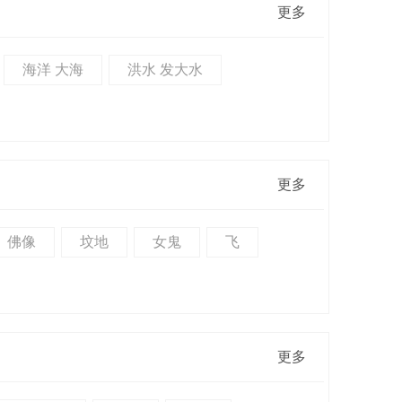
更多
海洋 大海
洪水 发大水
更多
佛像
坟地
女鬼
飞
更多