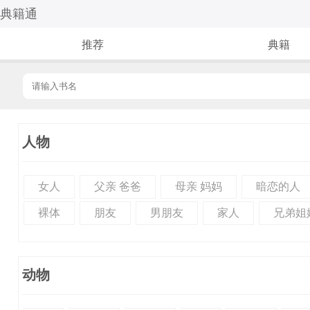
典籍通
推荐
典籍
人物
女人
父亲 爸爸
母亲 妈妈
暗恋的人
裸体
朋友
男朋友
家人
兄弟姐
动物