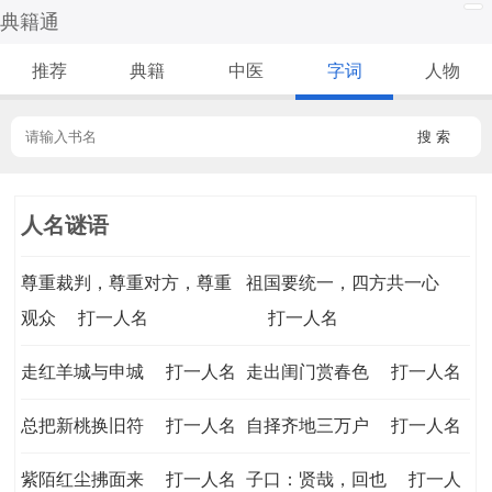
典籍通
推荐
典籍
中医
字词
人物
搜 索
人名谜语
尊重裁判，尊重对方，尊重
祖国要统一，四方共一心
观众
打一人名
打一人名
走红羊城与申城
打一人名
走出闺门赏春色
打一人名
总把新桃换旧符
打一人名
自择齐地三万户
打一人名
紫陌红尘拂面来
打一人名
子口：贤哉，回也
打一人