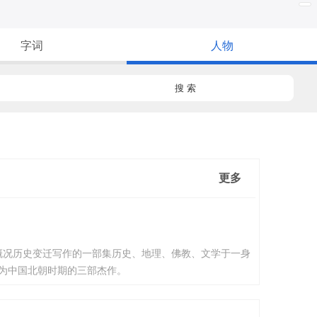
字词
人物
搜 索
更多
况历史变迁写作的一部集历史、地理、佛教、文学于一身
称为中国北朝时期的三部杰作。